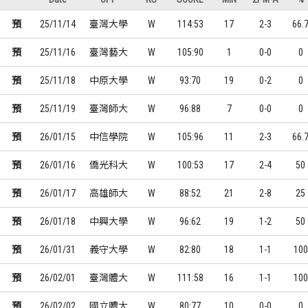
預
25/11/14
臺灣大學
W
114:53
17
2-3
66.
預
25/11/16
臺灣藝大
W
105:90
1
0-0
0
預
25/11/18
中原大學
W
93:70
19
0-2
0
預
25/11/19
臺灣師大
W
96:88
7
0-0
0
預
26/01/15
中信學院
W
105:96
11
2-3
66.
預
26/01/16
僑光科大
W
100:53
17
2-4
50
預
26/01/17
高雄師大
W
88:52
21
2-8
25
預
26/01/18
中興大學
W
96:62
19
1-2
50
預
26/01/31
義守大學
W
82:80
18
1-1
100
預
26/02/01
臺灣體大
W
111:58
16
1-1
100
預
26/02/02
國立體大
W
80:77
10
0-0
0