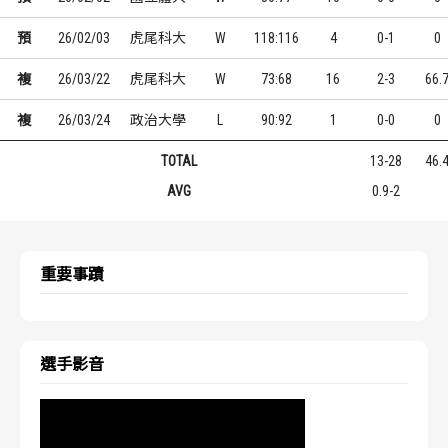
預
26/02/03
虎尾科大
W
118:116
4
0-1
0
複
26/03/22
虎尾科大
W
73:68
16
2-3
66.
複
26/03/24
政治大學
L
90:92
1
0-0
0
TOTAL
13-28
46.
AVG
0.9-2
重要事蹟
選手影音