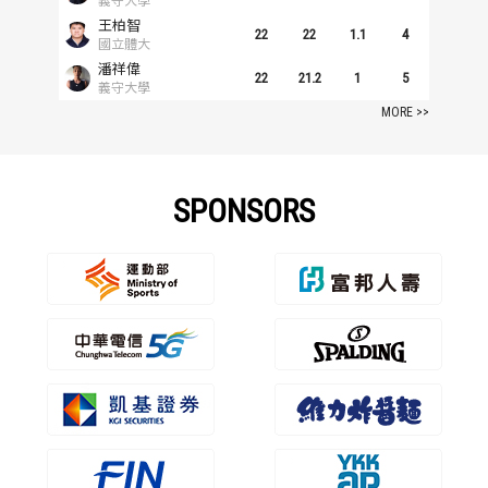
義守大學
王柏智
22
22
1.1
4
國立體大
潘祥偉
22
21.2
1
5
義守大學
MORE >>
SPONSORS