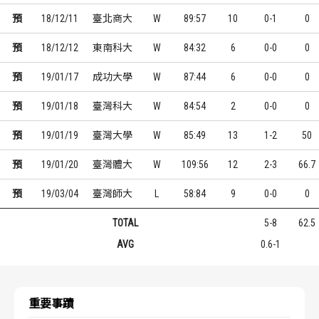
預
18/12/11
臺北商大
W
89:57
10
0-1
0
預
18/12/12
東南科大
W
84:32
6
0-0
0
預
19/01/17
成功大學
W
87:44
6
0-0
0
預
19/01/18
臺灣科大
W
84:54
2
0-0
0
預
19/01/19
臺灣大學
W
85:49
13
1-2
50
預
19/01/20
臺灣體大
W
109:56
12
2-3
66.7
預
19/03/04
臺灣師大
L
58:84
9
0-0
0
TOTAL
5-8
62.5
AVG
0.6-1
重要事蹟