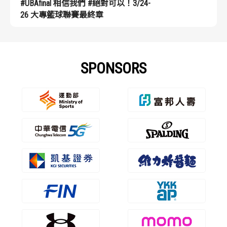
#UBAfinal 相信我們 #絕對可以！3/24-
26 大專籃球聯賽最終章
SPONSORS