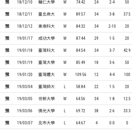
預
18/12/10
輔仁大學
W
74:42
24
2-4
50
預
18/12/11
臺北商大
W
89:57
34
3-8
37.5
預
18/12/12
東南科大
W
84:32
34
2-10
20
預
19/01/17
成功大學
W
87:44
29
1-5
20
預
19/01/18
臺灣科大
W
84:54
34
3-7
42.9
預
19/01/19
臺灣大學
W
85:49
18
3-6
50
預
19/01/20
臺灣體大
W
109:56
12
4-4
100
預
19/03/04
臺灣師大
L
58:84
22
1-5
20
預
19/03/05
世新大學
W
64:56
34
1-8
12.5
預
19/03/06
佛光大學
L
69:72
38
2-6
33.3
預
19/03/07
北市大學
L
64:67
4
0-0
0