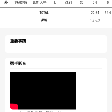
外
19/03/08
世新大學
L
73:81
30
0-1
0
TOTAL
22-64
34.4
AVG
1.8-5.3
重要事蹟
選手影音