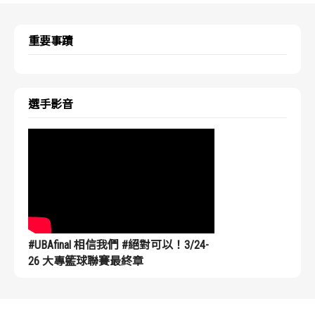
重要事蹟
選手影音
#UBAfinal 相信我們 #絕對可以！3/24-
26 大專籃球聯賽最終章