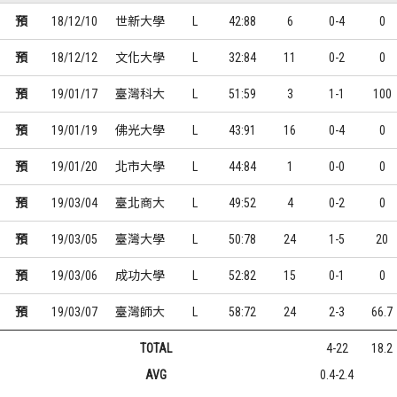
預
18/12/10
世新大學
L
42:88
6
0-4
0
預
18/12/12
文化大學
L
32:84
11
0-2
0
預
19/01/17
臺灣科大
L
51:59
3
1-1
100
預
19/01/19
佛光大學
L
43:91
16
0-4
0
預
19/01/20
北市大學
L
44:84
1
0-0
0
預
19/03/04
臺北商大
L
49:52
4
0-2
0
預
19/03/05
臺灣大學
L
50:78
24
1-5
20
預
19/03/06
成功大學
L
52:82
15
0-1
0
預
19/03/07
臺灣師大
L
58:72
24
2-3
66.7
TOTAL
4-22
18.2
AVG
0.4-2.4