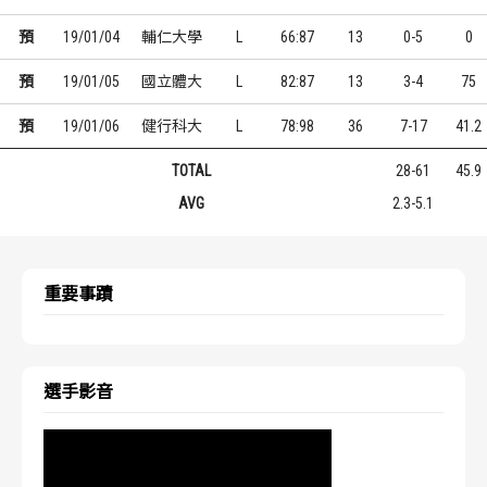
預
19/01/04
輔仁大學
L
66:87
13
0-5
0
預
19/01/05
國立體大
L
82:87
13
3-4
75
預
19/01/06
健行科大
L
78:98
36
7-17
41.2
TOTAL
28-61
45.9
AVG
2.3-5.1
重要事蹟
選手影音