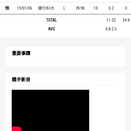
預
19/01/06
健行科大
L
78:98
10
0-2
0
TOTAL
11-32
34.4
AVG
0.8-2.5
重要事蹟
選手影音