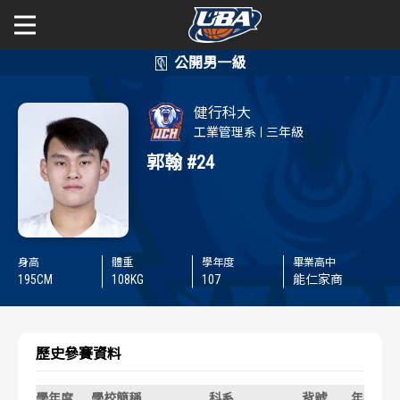
學年度
學年度
關於富邦人壽UBA
健行科大
賽事資訊
賽事資訊
公開男一級
工業管理系
三年級
郭翰
#24
公開女一級
賽程表
賽程表
二級與一般組
戰績排行
戰績排行
身高
體重
學年度
畢業高中
新聞
球隊資訊
球隊資訊
195
CM
108
KG
107
能仁家商
選手資訊
選手資訊
歷史參賽資料
數據統計
數據統計
學年度
學校簡稱
科系
背號
年級