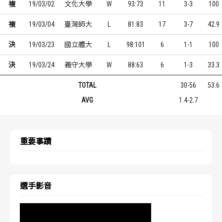
複
19/03/02
文化大學
W
93:73
11
3-3
100
複
19/03/04
臺灣師大
L
81:83
17
3-7
42.9
決
19/03/23
國立體大
L
98:101
6
1-1
100
決
19/03/24
義守大學
W
88:63
6
1-3
33.3
TOTAL
30-56
53.6
AVG
1.4-2.7
重要事蹟
選手影音