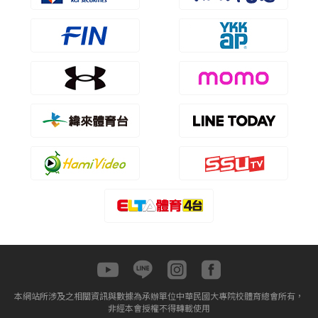
本網站所涉及之相關資訊與數據為承辦單位中華民國大專院校體育總會所有，
非經本會授權不得轉載使用