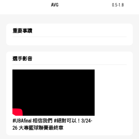
AVG
0.5-1.8
重要事蹟
選手影音
#UBAfinal 相信我們 #絕對可以！3/24-
26 大專籃球聯賽最終章