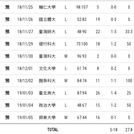
預
18/11/25
輔仁大學
L
98:107
5
0-0
0
預
18/11/26
國立體大
L
52:82
19
0-3
0
預
18/11/27
臺灣師大
L
48:90
22
1-3
33.3
預
18/11/29
健行科大
L
73:100
18
1-2
50
預
18/11/30
臺灣科大
W
96:93
2
0-0
0
預
18/12/01
文化大學
L
61:74
8
0-2
0
預
18/12/02
醒吾科大
W
84:74
11
1-1
100
預
19/01/03
臺北商大
L
87:94
26
1-4
25
預
19/01/04
政治大學
L
48:67
15
1-2
50
預
19/01/05
屏東大學
W
67:44
16
0-1
0
TOTAL
5-18
27.8