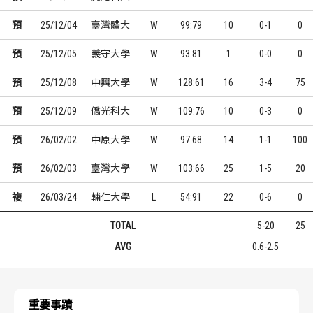
預
25/12/04
臺灣體大
W
99:79
10
0-1
0
預
25/12/05
義守大學
W
93:81
1
0-0
0
預
25/12/08
中興大學
W
128:61
16
3-4
75
預
25/12/09
僑光科大
W
109:76
10
0-3
0
預
26/02/02
中原大學
W
97:68
14
1-1
100
預
26/02/03
臺灣大學
W
103:66
25
1-5
20
複
26/03/24
輔仁大學
L
54:91
22
0-6
0
TOTAL
5-20
25
AVG
0.6-2.5
重要事蹟