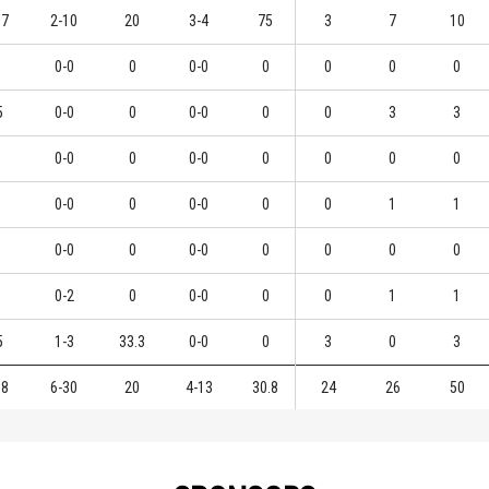
.7
2-10
20
3-4
75
3
7
10
0-0
0
0-0
0
0
0
0
5
0-0
0
0-0
0
0
3
3
0-0
0
0-0
0
0
0
0
0-0
0
0-0
0
0
1
1
0-0
0
0-0
0
0
0
0
0-2
0
0-0
0
0
1
1
5
1-3
33.3
0-0
0
3
0
3
.8
6-30
20
4-13
30.8
24
26
50