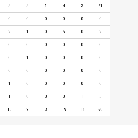
3
3
1
4
3
21
0
0
0
0
0
0
2
1
0
5
0
2
0
0
0
0
0
0
0
1
0
0
0
0
0
0
0
0
0
0
1
0
0
0
0
0
1
0
0
0
1
5
15
9
3
19
14
60