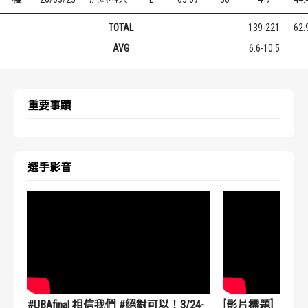
TOTAL
139-221
62.
AVG
6.6-10.5
重要事蹟
選手影音
#UBAfinal 相信我們 #絕對可以！3/24-
[影片標題]