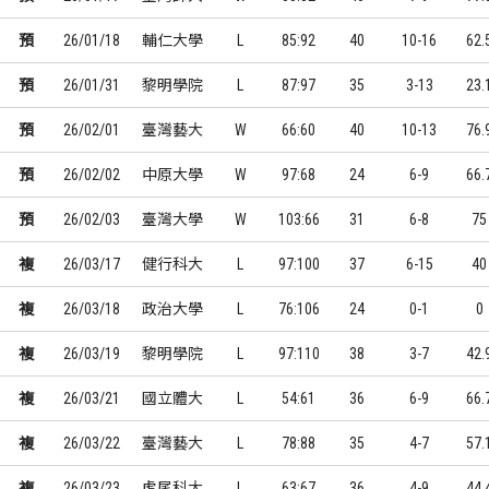
預
26/01/18
輔仁大學
L
85:92
40
10-16
62.
預
26/01/31
黎明學院
L
87:97
35
3-13
23.
預
26/02/01
臺灣藝大
W
66:60
40
10-13
76.
預
26/02/02
中原大學
W
97:68
24
6-9
66.
預
26/02/03
臺灣大學
W
103:66
31
6-8
75
複
26/03/17
健行科大
L
97:100
37
6-15
40
複
26/03/18
政治大學
L
76:106
24
0-1
0
複
26/03/19
黎明學院
L
97:110
38
3-7
42.
複
26/03/21
國立體大
L
54:61
36
6-9
66.
複
26/03/22
臺灣藝大
L
78:88
35
4-7
57.
複
26/03/23
虎尾科大
L
63:67
36
4-9
44.