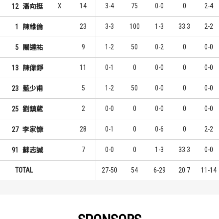
X
14
3-4
75
0-0
0
2-4
12
潘向挺
23
3-3
100
1-3
33.3
2-2
1
陳維倫
9
1-2
50
0-2
0
0-0
5
關達祐
11
0-1
0
0-0
0
0-0
13
陳偉錚
5
1-2
50
0-0
0
0-0
23
藍少甫
2
0-0
0
0-0
0
0-0
25
劉鎮葳
28
0-1
0
0-6
0
2-2
27
李家慷
7
0-0
0
1-3
33.3
0-0
91
蘇志誠
TOTAL
27-50
54
6-29
20.7
11-14