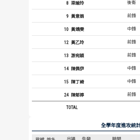
後衛
8
梁瑜玲
前鋒
9
黃意娟
中鋒
10
黃靖雯
前鋒
12
黃乙玲
前鋒
13
游宛穎
中鋒
14
陳佩伊
中鋒
15
陳丁綺
前鋒
24
陳郁婷
TOTAL
全學年度進攻統
出場
先發
時間
背號
姓名