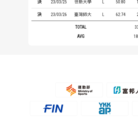
決
23/03/25
世新大學
L
50:80
決
23/03/26
臺灣師大
L
62:74
TOTAL
3
AVG
18