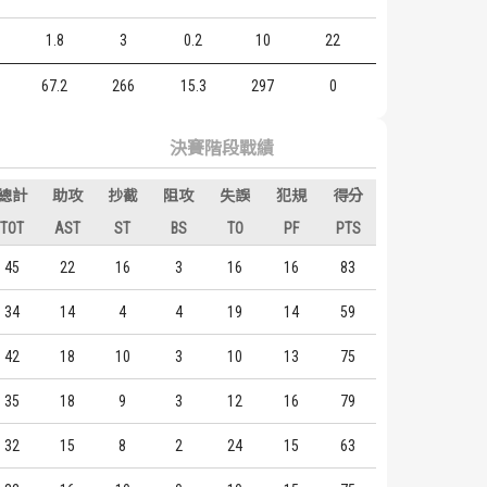
1.8
3
0.2
10
22
6
67.2
266
15.3
297
0
決賽階段戰績
總計
助攻
抄截
阻攻
失誤
犯規
得分
TOT
AST
ST
BS
TO
PF
PTS
45
22
16
3
16
16
83
34
14
4
4
19
14
59
42
18
10
3
10
13
75
35
18
9
3
12
16
79
32
15
8
2
24
15
63