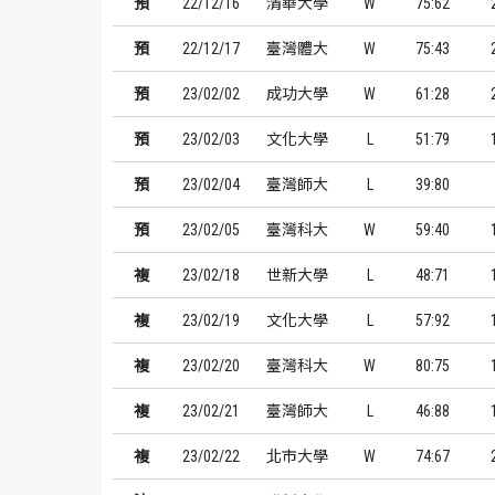
預
22/12/16
清華大學
W
75:62
預
22/12/17
臺灣體大
W
75:43
預
23/02/02
成功大學
W
61:28
預
23/02/03
文化大學
L
51:79
預
23/02/04
臺灣師大
L
39:80
預
23/02/05
臺灣科大
W
59:40
複
23/02/18
世新大學
L
48:71
複
23/02/19
文化大學
L
57:92
複
23/02/20
臺灣科大
W
80:75
複
23/02/21
臺灣師大
L
46:88
複
23/02/22
北市大學
W
74:67