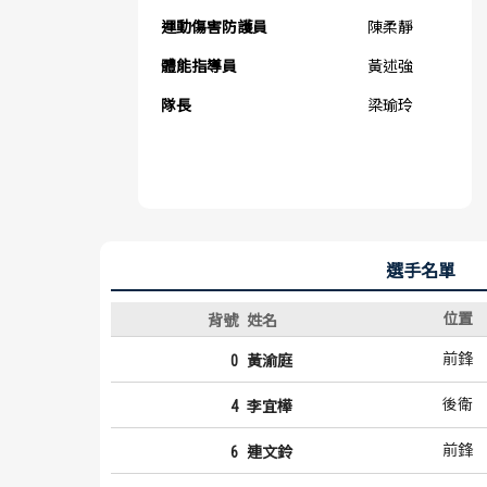
運動傷害防護員
陳柔靜
體能指導員
黃述強
隊長
梁瑜玲
選手名單
位置
背號
姓名
前鋒
0
黃渝庭
後衛
4
李宜樺
前鋒
6
連文鈴