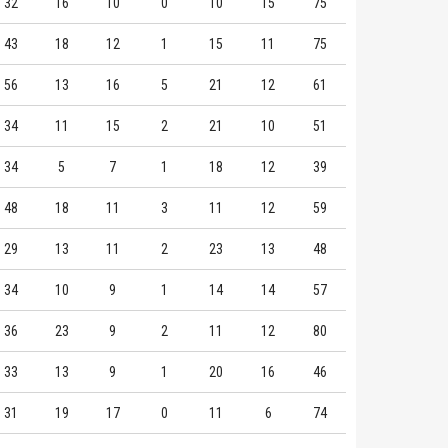
32
16
10
0
10
15
75
43
18
12
1
15
11
75
56
13
16
5
21
12
61
34
11
15
2
21
10
51
34
5
7
1
18
12
39
48
18
11
3
11
12
59
29
13
11
2
23
13
48
34
10
9
1
14
14
57
36
23
9
2
11
12
80
33
13
9
1
20
16
46
31
19
17
0
11
6
74