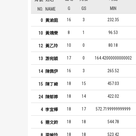
G
GS
MIN
NO.
NAME
16
3
232.35
0
黃渝庭
8
1
96.53
10
黃靖雯
10
0
80.18
12
黃乙玲
17
0
164.42000000000002
13
游宛穎
16
3
265.52
14
陳佩伊
18
15
457.03
15
陳丁綺
18
14
422.02
24
陳郁婷
18
17
572.7199999999999
4
李宜樺
18
18
544.78
6
連文鈴
18
18
523.42
8
梁瑜玲