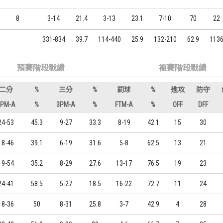
8
3-14
21.4
3-13
23.1
7-10
70
22
331-834
39.7
114-440
25.9
132-210
62.9
113
預賽階段戰績
複賽階段戰績
二分
%
三分
%
罰球
%
進攻
防守
2PM-A
%
3PM-A
%
FTM-A
%
OFF
DFF
24-53
45.3
9-27
33.3
8-19
42.1
15
30
18-46
39.1
6-19
31.6
5-8
62.5
13
21
19-54
35.2
8-29
27.6
13-17
76.5
19
23
24-41
58.5
5-27
18.5
16-22
72.7
11
24
18-36
50
8-31
25.8
3-7
42.9
4
28