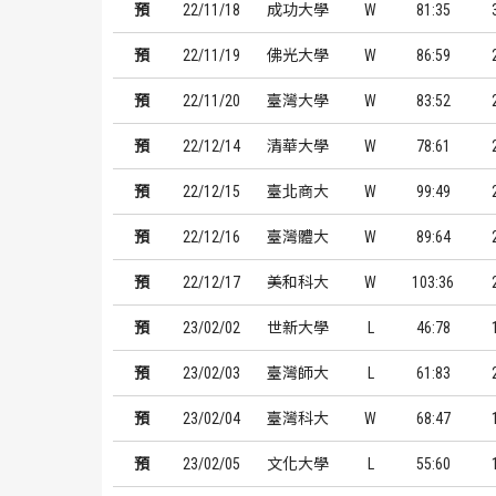
預
22/11/18
成功大學
W
81:35
預
22/11/19
佛光大學
W
86:59
預
22/11/20
臺灣大學
W
83:52
預
22/12/14
清華大學
W
78:61
預
22/12/15
臺北商大
W
99:49
預
22/12/16
臺灣體大
W
89:64
預
22/12/17
美和科大
W
103:36
預
23/02/02
世新大學
L
46:78
預
23/02/03
臺灣師大
L
61:83
預
23/02/04
臺灣科大
W
68:47
預
23/02/05
文化大學
L
55:60