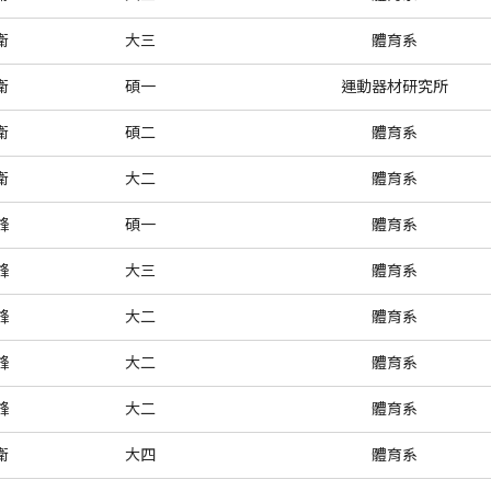
衛
大三
體育系
衛
碩一
運動器材研究所
衛
碩二
體育系
衛
大二
體育系
鋒
碩一
體育系
鋒
大三
體育系
鋒
大二
體育系
鋒
大二
體育系
鋒
大二
體育系
衛
大四
體育系