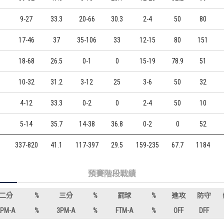
9-27
33.3
20-66
30.3
2-4
50
80
17-46
37
35-106
33
12-15
80
151
18-68
26.5
0-1
0
15-19
78.9
51
10-32
31.2
3-12
25
3-6
50
32
4-12
33.3
0-2
0
2-4
50
10
5-14
35.7
14-38
36.8
0-2
0
52
337-820
41.1
117-397
29.5
159-235
67.7
1184
預賽階段戰績
二分
%
三分
%
罰球
%
進攻
防守
2PM-A
%
3PM-A
%
FTM-A
%
OFF
DFF