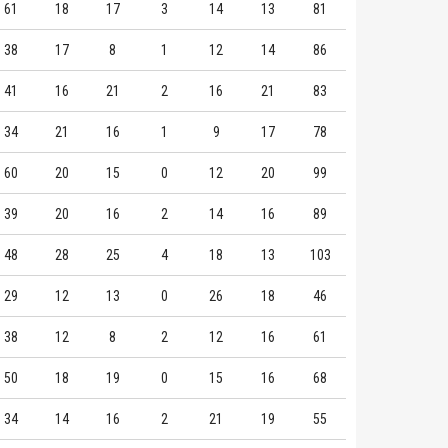
61
18
17
3
14
13
81
38
17
8
1
12
14
86
41
16
21
2
16
21
83
34
21
16
1
9
17
78
60
20
15
0
12
20
99
39
20
16
2
14
16
89
48
28
25
4
18
13
103
29
12
13
0
26
18
46
38
12
8
2
12
16
61
50
18
19
0
15
16
68
34
14
16
2
21
19
55