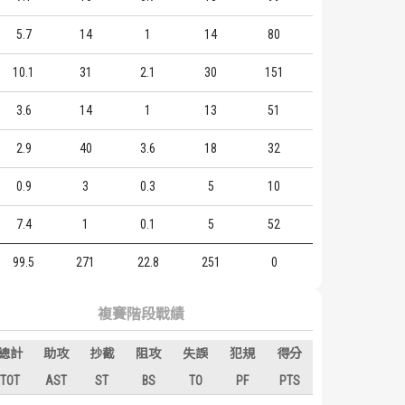
5.7
14
1
14
80
10.1
31
2.1
30
151
3.6
14
1
13
51
2.9
40
3.6
18
32
0.9
3
0.3
5
10
7.4
1
0.1
5
52
99.5
271
22.8
251
0
複賽階段戰績
總計
助攻
抄截
阻攻
失誤
犯規
得分
TOT
AST
ST
BS
TO
PF
PTS