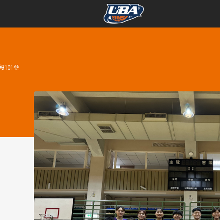
學年度
學年度
101號
賽事資訊
賽事資訊
賽程表
賽程表
戰績排行
戰績排行
球隊資訊
球隊資訊
選手資訊
選手資訊
數據統計
數據統計