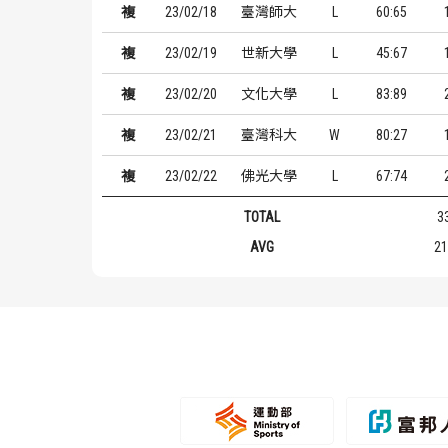
複
23/02/18
臺灣師大
L
60:65
複
23/02/19
世新大學
L
45:67
複
23/02/20
文化大學
L
83:89
複
23/02/21
臺灣科大
W
80:27
複
23/02/22
佛光大學
L
67:74
TOTAL
3
AVG
21