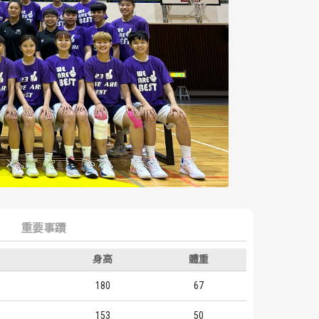
重要事蹟
身高
體重
180
67
153
50