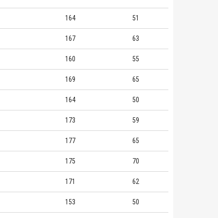
164
51
167
63
160
55
169
65
164
50
173
59
177
65
175
70
171
62
153
50