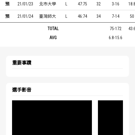
預
21/01/23
北市大學
L
47:75
32
3-16
18.
預
21/01/24
臺灣師大
L
46:74
34
7-14
50
TOTAL
75-172
43.
AVG
6.8-15.6
重要事蹟
選手影音