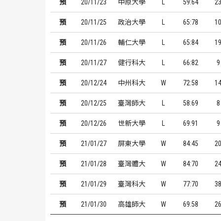
預
20/11/23
中原大學
L
59:64
2
預
20/11/25
政治大學
L
65:78
1
預
20/11/26
輔仁大學
L
65:84
1
預
20/11/27
健行科大
L
66:82
9
預
20/12/24
中州科大
W
72:58
1
預
20/12/25
臺灣師大
L
58:69
8
預
20/12/26
世新大學
L
69:91
9
預
21/01/27
屏東大學
W
84:45
2
預
21/01/28
臺灣體大
W
84:70
2
預
21/01/29
臺灣科大
W
77:70
3
預
21/01/30
高雄師大
W
69:58
2