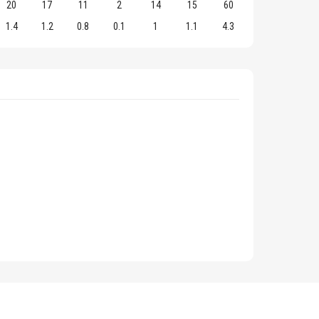
20
17
11
2
14
15
60
1.4
1.2
0.8
0.1
1
1.1
4.3