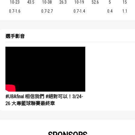
10-23
43.5
10-38
26.3
10-19
52.6
5
15
0.7-1.6
0.7-2.7
0.7-1.4
0.4
1.1
選手影音
#UBAfinal 相信我們 #絕對可以！3/24-
26 大專籃球聯賽最終章