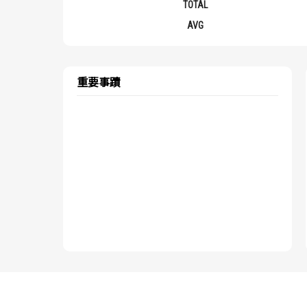
TOTAL
AVG
重要事蹟