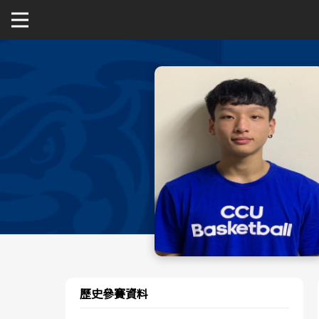
關於富邦人壽UBA
公開男一級
公開女一級
二級與一般組
新聞
歷史參賽資料