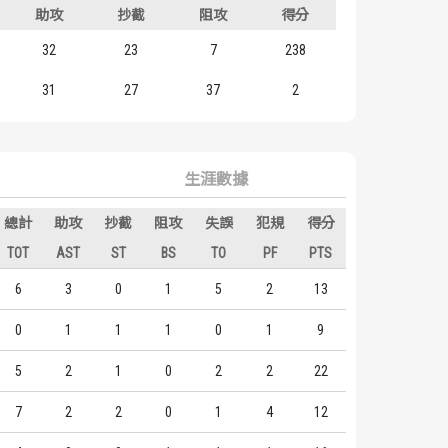
助攻
抄截
阻攻
得分
32
23
7
238
31
27
37
2
生涯數據
總計
助攻
抄截
阻攻
失誤
犯規
得分
TOT
AST
ST
BS
TO
PF
PTS
6
3
0
1
5
2
13
0
1
1
1
0
1
9
5
2
1
0
2
2
22
7
2
2
0
1
4
12