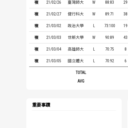
複
21/02/26
臺灣師大
W
88:83
29
複
21/02/27
健行科大
W
89:71
38
複
21/03/02
政治大學
L
73:100
19
複
21/03/03
世新大學
W
90:89
43
複
21/03/04
高雄師大
L
70:75
8
複
21/03/05
國立體大
L
70:92
6
TOTAL
AVG
重要事蹟