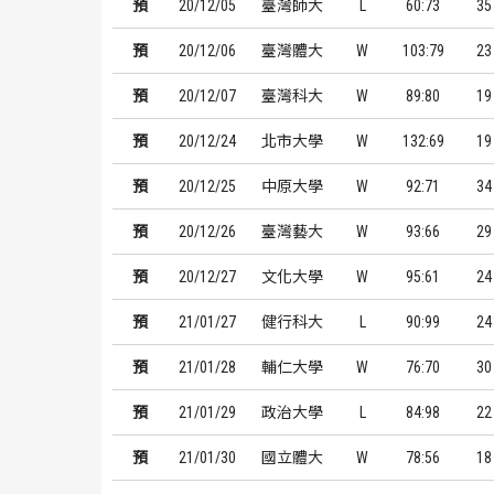
預
20/12/05
臺灣師大
L
60:73
35
預
20/12/06
臺灣體大
W
103:79
23
預
20/12/07
臺灣科大
W
89:80
19
預
20/12/24
北市大學
W
132:69
19
預
20/12/25
中原大學
W
92:71
34
預
20/12/26
臺灣藝大
W
93:66
29
預
20/12/27
文化大學
W
95:61
24
預
21/01/27
健行科大
L
90:99
24
預
21/01/28
輔仁大學
W
76:70
30
預
21/01/29
政治大學
L
84:98
22
預
21/01/30
國立體大
W
78:56
18