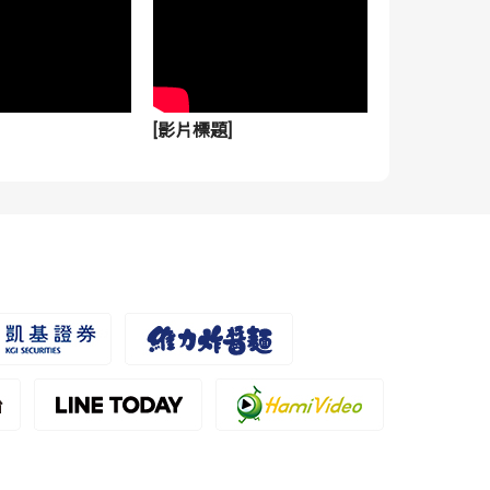
[影片標題]
[