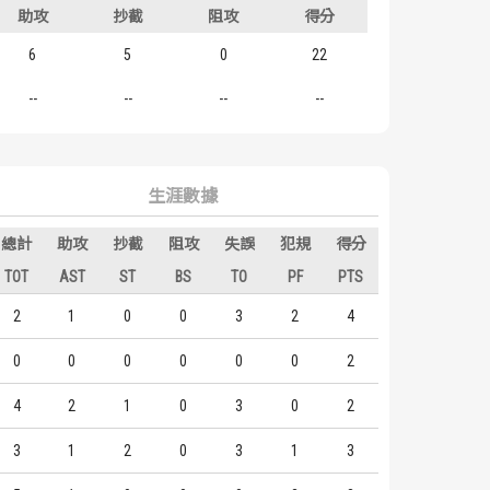
助攻
抄截
阻攻
得分
6
5
0
22
--
--
--
--
生涯數據
總計
助攻
抄截
阻攻
失誤
犯規
得分
TOT
AST
ST
BS
TO
PF
PTS
2
1
0
0
3
2
4
0
0
0
0
0
0
2
4
2
1
0
3
0
2
3
1
2
0
3
1
3