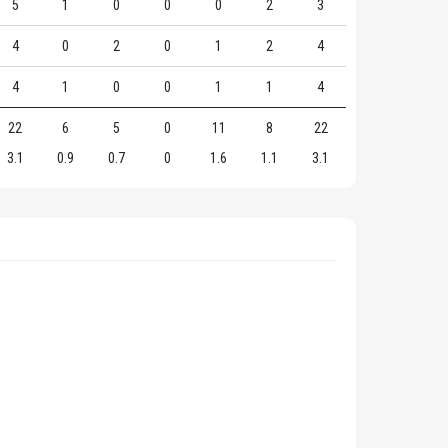
5
1
0
0
0
2
3
4
0
2
0
1
2
4
4
1
0
0
1
1
4
22
6
5
0
11
8
22
3.1
0.9
0.7
0
1.6
1.1
3.1