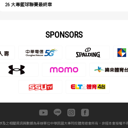
26 大專籃球聯賽最終章
SPONSORS
涉及之相關資訊與數據為承辦單位中華民國大專院校體育總會所有，非經本會授權不