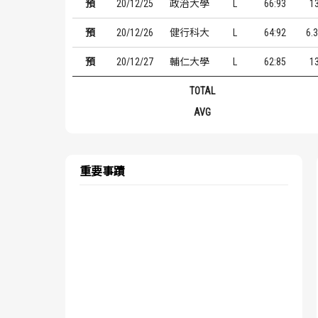
預
20/12/25
政治大學
L
66:93
1
預
20/12/26
健行科大
L
64:92
6.
預
20/12/27
輔仁大學
L
62:85
1
TOTAL
AVG
重要事蹟