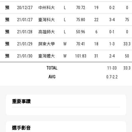
預
20/12/27
中州科大
L
70:72
19
0-2
0
預
21/01/27
臺灣科大
L
75:80
22
3-4
75
預
21/01/28
高雄師大
L
50:96
6
0-1
0
預
21/01/29
屏東大學
W
70:41
18
1-3
33.3
預
21/01/30
臺灣體大
W
101:83
31
2-4
50
TOTAL
11-33
33.3
AVG
0.7-2.2
重要事蹟
選手影音