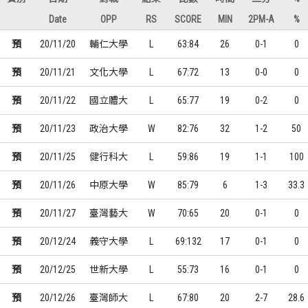
Date
OPP
RS
SCORE
MIN
2PM-A
%
預
20/11/20
輔仁大學
L
63:84
26
0-1
0
預
20/11/21
文化大學
L
67:72
13
0-0
0
預
20/11/22
國立體大
L
65:77
19
0-2
0
預
20/11/23
政治大學
W
82:76
32
1-2
50
預
20/11/25
健行科大
L
59:86
19
1-1
100
預
20/11/26
中原大學
W
85:79
6
1-3
33.3
預
20/11/27
臺灣藝大
W
70:65
20
0-1
0
預
20/12/24
義守大學
L
69:132
17
0-1
0
預
20/12/25
世新大學
L
55:73
16
0-1
0
預
20/12/26
臺灣師大
L
67:80
20
2-7
28.6