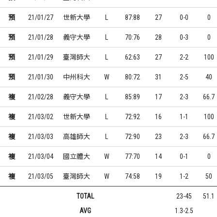
預
21/01/27
世新大學
L
87:88
27
0-0
0
預
21/01/28
義守大學
L
70:76
28
0-3
0
預
21/01/29
臺灣師大
L
62:63
27
2-2
100
預
21/01/30
中州科大
W
80:72
31
2-5
40
複
21/02/28
義守大學
L
85:89
17
2-3
66.7
複
21/03/02
世新大學
L
72:92
16
1-1
100
複
21/03/03
高雄師大
L
72:90
23
2-3
66.7
複
21/03/04
國立體大
W
77:70
14
0-1
0
複
21/03/05
臺灣師大
W
74:58
19
1-2
50
TOTAL
23-45
51.1
AVG
1.3-2.5