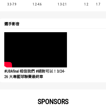
3.3-7.9
1.2-4.6
1.3-2.1
1.2
1.7
選手影音
#UBAfinal 相信我們 #絕對可以！3/24-
26 大專籃球聯賽最終章
SPONSORS