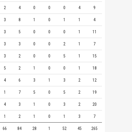
2
4
0
0
0
4
9
3
8
1
0
1
1
4
3
5
0
0
0
1
11
3
3
0
0
2
1
7
3
2
0
0
5
1
15
5
2
1
0
0
1
18
4
6
3
1
3
2
12
1
7
5
0
5
2
19
4
3
1
0
3
2
20
1
2
1
0
1
3
7
66
84
28
1
52
45
265