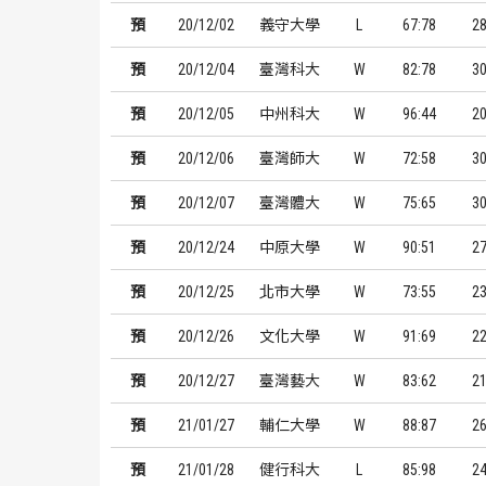
預
20/12/02
義守大學
L
67:78
2
預
20/12/04
臺灣科大
W
82:78
3
預
20/12/05
中州科大
W
96:44
2
預
20/12/06
臺灣師大
W
72:58
3
預
20/12/07
臺灣體大
W
75:65
3
預
20/12/24
中原大學
W
90:51
2
預
20/12/25
北市大學
W
73:55
2
預
20/12/26
文化大學
W
91:69
2
預
20/12/27
臺灣藝大
W
83:62
2
預
21/01/27
輔仁大學
W
88:87
2
預
21/01/28
健行科大
L
85:98
2