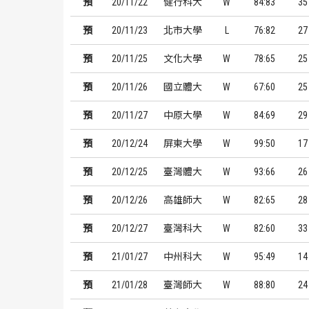
預
20/11/22
健行科大
W
84:83
35
預
20/11/23
北市大學
L
76:82
27
預
20/11/25
文化大學
W
78:65
25
預
20/11/26
國立體大
W
67:60
25
預
20/11/27
中原大學
W
84:69
29
預
20/12/24
屏東大學
W
99:50
17
預
20/12/25
臺灣體大
W
93:66
26
預
20/12/26
高雄師大
W
82:65
28
預
20/12/27
臺灣科大
W
82:60
33
預
21/01/27
中州科大
W
95:49
14
預
21/01/28
臺灣師大
W
88:80
24