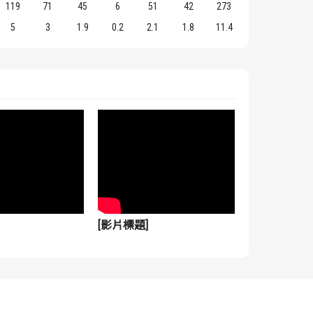
119
71
45
6
51
42
273
5
3
1.9
0.2
2.1
1.8
11.4
[影片標題]
[