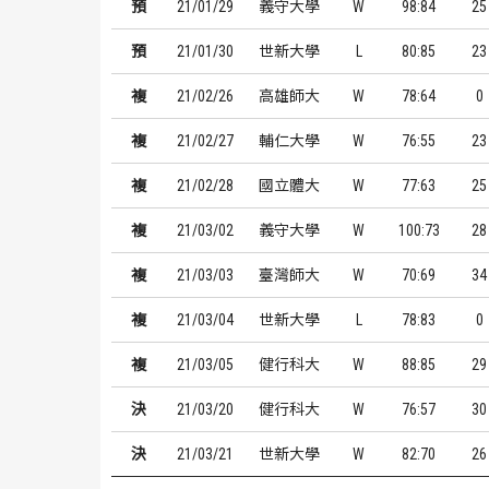
預
21/01/29
義守大學
W
98:84
25
預
21/01/30
世新大學
L
80:85
23
複
21/02/26
高雄師大
W
78:64
0
複
21/02/27
輔仁大學
W
76:55
23
複
21/02/28
國立體大
W
77:63
25
複
21/03/02
義守大學
W
100:73
28
複
21/03/03
臺灣師大
W
70:69
34
複
21/03/04
世新大學
L
78:83
0
複
21/03/05
健行科大
W
88:85
29
決
21/03/20
健行科大
W
76:57
30
決
21/03/21
世新大學
W
82:70
26