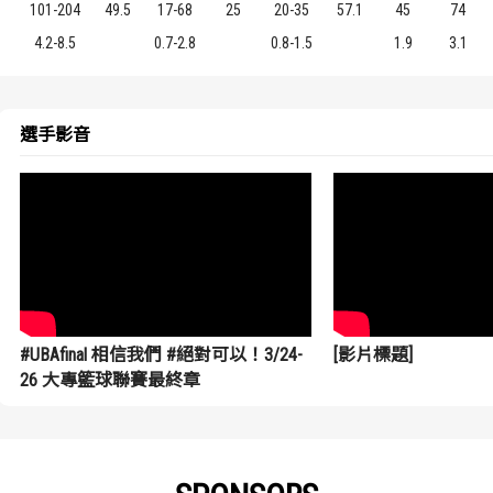
101-204
49.5
17-68
25
20-35
57.1
45
74
4.2-8.5
0.7-2.8
0.8-1.5
1.9
3.1
選手影音
#UBAfinal 相信我們 #絕對可以！3/24-
[影片標題]
26 大專籃球聯賽最終章