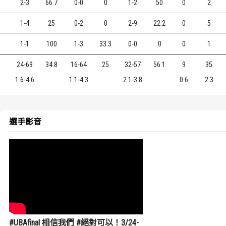
2-3
66.7
0-0
0
1-2
50
0
2
0
1-4
25
0-2
0
2-9
22.2
0
5
3
1-1
100
1-3
33.3
0-0
0
0
1
24-69
34.8
16-64
25
32-57
56.1
9
35
1.6-4.6
1.1-4.3
2.1-3.8
0.6
2.3
選手影音
#UBAfinal 相信我們 #絕對可以！3/24-