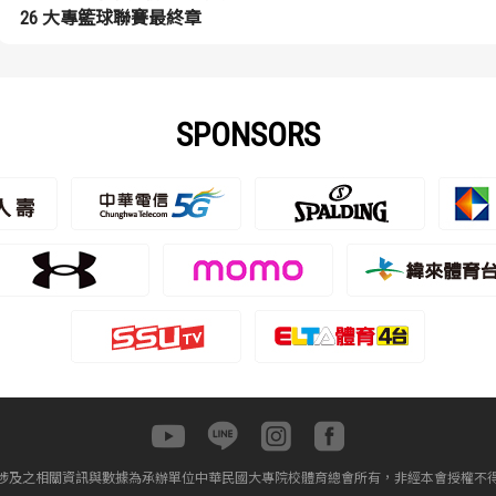
26 大專籃球聯賽最終章
SPONSORS
涉及之相關資訊與數據為承辦單位中華民國大專院校體育總會所有，非經本會授權不