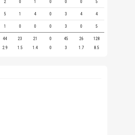
2
0
1
0
0
0
5
5
1
4
0
3
4
4
1
0
0
0
3
0
5
44
23
21
0
45
26
128
2.9
1.5
1.4
0
3
1.7
8.5