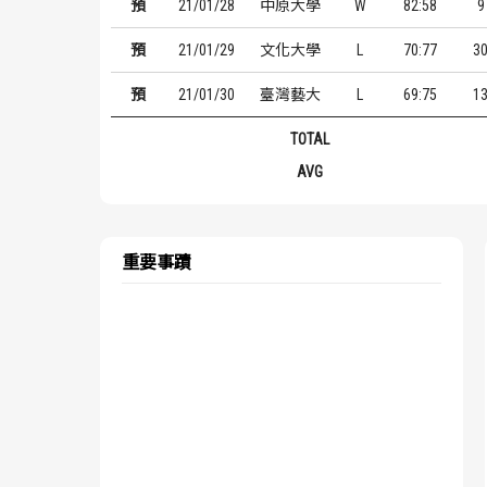
預
21/01/28
中原大學
W
82:58
9
預
21/01/29
文化大學
L
70:77
3
預
21/01/30
臺灣藝大
L
69:75
1
TOTAL
AVG
重要事蹟