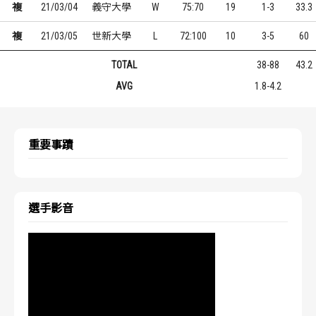
複
21/03/04
義守大學
W
75:70
19
1-3
33.3
複
21/03/05
世新大學
L
72:100
10
3-5
60
TOTAL
38-88
43.2
AVG
1.8-4.2
重要事蹟
選手影音