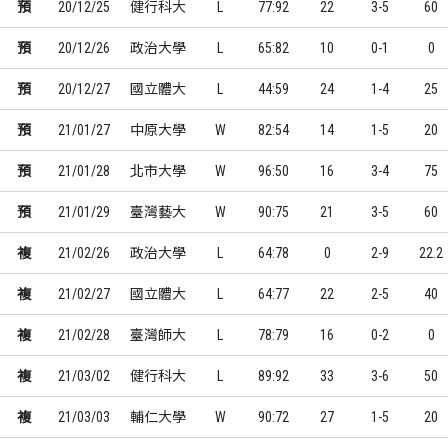
預
20/12/25
健行科大
L
77:92
22
3-5
60
預
20/12/26
政治大學
L
65:82
10
0-1
0
預
20/12/27
國立體大
L
44:59
24
1-4
25
預
21/01/27
中原大學
W
82:54
14
1-5
20
預
21/01/28
北市大學
W
96:50
16
3-4
75
預
21/01/29
臺灣藝大
W
90:75
21
3-5
60
複
21/02/26
政治大學
L
64:78
0
2-9
22.2
複
21/02/27
國立體大
L
64:77
22
2-5
40
複
21/02/28
臺灣師大
L
78:79
16
0-2
0
複
21/03/02
健行科大
L
89:92
33
3-6
50
複
21/03/03
輔仁大學
W
90:72
27
1-5
20