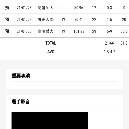
預
21/01/28
高雄師大
L
50:96
12
0-3
0
預
21/01/29
屏東大學
W
70:41
22
1-5
20
預
21/01/30
臺灣體大
W
101:83
29
6-9
66.7
TOTAL
21-66
31.8
AVG
1.5-4.7
重要事蹟
選手影音