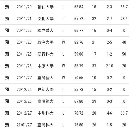
預
20/11/20
輔仁大學
L
63:84
18
2-3
66.7
預
20/11/21
文化大學
L
67:72
32
2-7
28.6
預
20/11/22
國立體大
L
65:77
16
0-4
0
預
20/11/23
政治大學
W
82:76
21
2-5
40
預
20/11/25
健行科大
L
59:86
17
1-2
50
預
20/11/26
中原大學
W
85:79
37
2-10
20
預
20/11/27
臺灣藝大
W
70:65
10
0-2
0
預
20/12/25
世新大學
L
55:73
15
0-2
0
預
20/12/26
臺灣師大
L
67:80
29
0-3
0
預
20/12/27
中州科大
L
70:72
28
4-6
66.7
預
21/01/27
臺灣科大
L
75:80
26
1-5
20