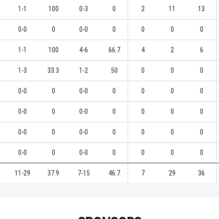
1-1
100
0-3
0
2
11
13
0-0
0
0-0
0
0
0
0
1-1
100
4-6
66.7
4
2
6
1-3
33.3
1-2
50
0
0
0
0-0
0
0-0
0
0
0
0
0-0
0
0-0
0
0
0
0
0-0
0
0-0
0
0
0
0
0-0
0
0-0
0
0
0
0
11-29
37.9
7-15
46.7
7
29
36