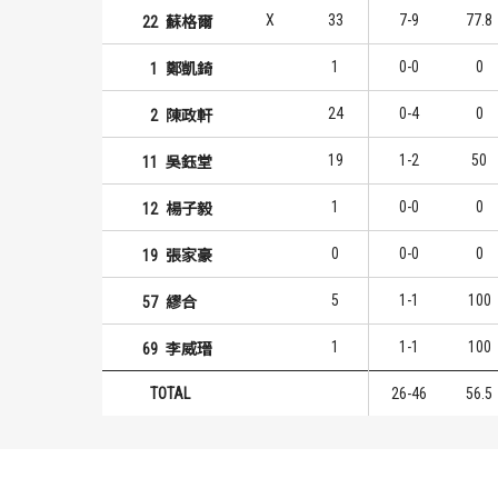
X
33
7-9
77.8
22
蘇格爾
1
0-0
0
1
鄭凱錡
24
0-4
0
2
陳政軒
19
1-2
50
11
吳鈺堂
1
0-0
0
12
楊子毅
0
0-0
0
19
張家豪
5
1-1
100
57
繆合
1
1-1
100
69
李威瑨
TOTAL
26-46
56.5