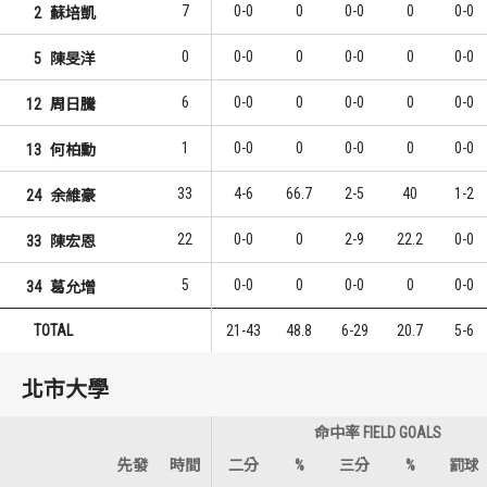
7
0-0
0
0-0
0
0-0
2
蘇培凱
0
0-0
0
0-0
0
0-0
5
陳旻洋
6
0-0
0
0-0
0
0-0
12
周日騰
1
0-0
0
0-0
0
0-0
13
何柏勳
33
4-6
66.7
2-5
40
1-2
24
余維豪
22
0-0
0
2-9
22.2
0-0
33
陳宏恩
5
0-0
0
0-0
0
0-0
34
葛允增
TOTAL
21-43
48.8
6-29
20.7
5-6
北市大學
命中率 FIELD GOALS
先發
時間
二分
%
三分
%
罰球