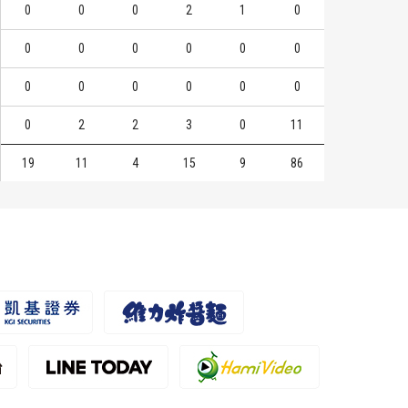
0
0
0
2
1
0
0
0
0
0
0
0
0
0
0
0
0
0
0
2
2
3
0
11
19
11
4
15
9
86