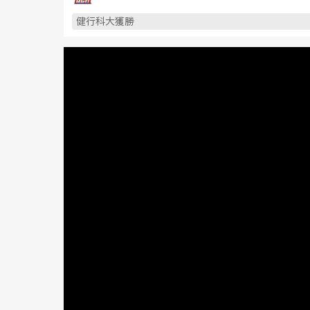
健行科大獲勝