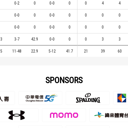
0-2
0
0-0
0
0
4
4
0-0
0
0-0
0
0
0
0
0-0
0
0-0
0
0
0
0
.3
3-7
42.9
0-0
0
0
3
3
.5
11-48
22.9
5-12
41.7
21
39
60
SPONSORS