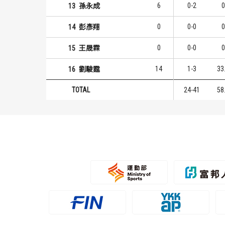
6
0-2
0
13
孫永成
0
0-0
0
14
彭彥翔
0
0-0
0
15
王晟霖
14
1-3
33
16
劉駿霆
TOTAL
24-41
58