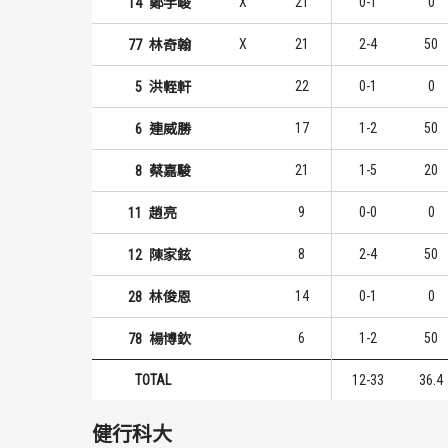
X
21
0-1
0
14
鄭宇峻
X
21
2-4
50
77
林奇翰
22
0-1
0
5
洪輊軒
17
1-2
50
6
連威勝
21
1-5
20
8
蔡嘉駿
9
0-0
0
11
趙亮
8
2-4
50
12
陳家鉉
14
0-1
0
28
林俊恩
6
1-2
50
78
楊博欽
TOTAL
12-33
36.4
健行科大