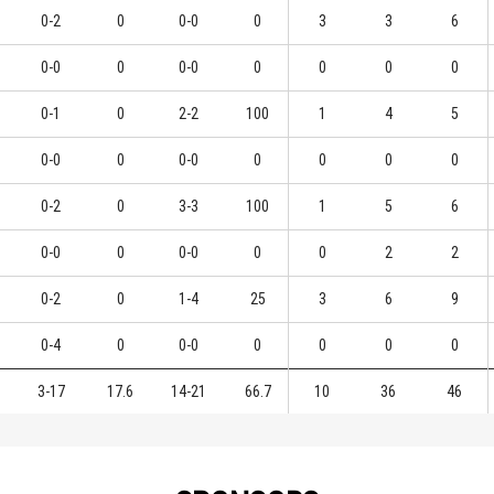
0-2
0
0-0
0
3
3
6
0-0
0
0-0
0
0
0
0
0-1
0
2-2
100
1
4
5
0-0
0
0-0
0
0
0
0
0-2
0
3-3
100
1
5
6
0-0
0
0-0
0
0
2
2
0-2
0
1-4
25
3
6
9
0-4
0
0-0
0
0
0
0
3-17
17.6
14-21
66.7
10
36
46