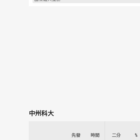
中州科大
先發
時間
二分
%