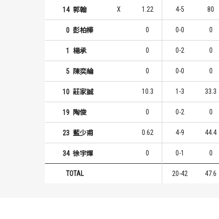
X
1.22
4-5
80
14
郭翰
0
0-0
0
0
彭柏樺
0
0-2
0
1
楊承
0
0-0
0
5
陳奕綸
10.3
1-3
33.3
10
莊家誠
0
0-2
0
19
陶俊
0.62
4-9
44.4
23
藍少甫
0
0-1
0
34
徐宇煇
TOTAL
20-42
47.6