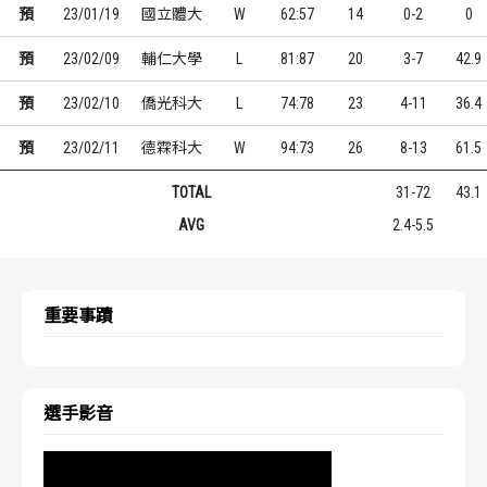
預
23/01/19
國立體大
W
62:57
14
0-2
0
預
23/02/09
輔仁大學
L
81:87
20
3-7
42.9
預
23/02/10
僑光科大
L
74:78
23
4-11
36.4
預
23/02/11
德霖科大
W
94:73
26
8-13
61.5
TOTAL
31-72
43.1
AVG
2.4-5.5
重要事蹟
選手影音