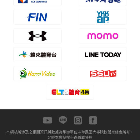
本網站所涉及之相關資訊與數據為承辦單位中華民國大專院校體育總會所有，
非經本會授權不得轉載使用