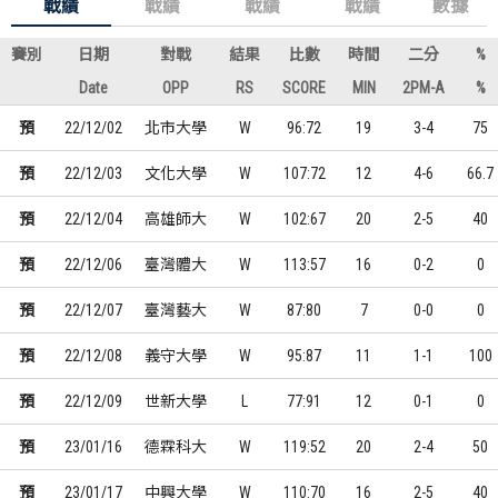
戰績
戰績
戰績
戰績
數據
賽別
日期
對戰
結果
比數
時間
二分
%
Date
OPP
RS
SCORE
MIN
2PM-A
%
預
22/12/02
北市大學
W
96:72
19
3-4
75
預
22/12/03
文化大學
W
107:72
12
4-6
66.7
預
22/12/04
高雄師大
W
102:67
20
2-5
40
預
22/12/06
臺灣體大
W
113:57
16
0-2
0
預
22/12/07
臺灣藝大
W
87:80
7
0-0
0
預
22/12/08
義守大學
W
95:87
11
1-1
100
預
22/12/09
世新大學
L
77:91
12
0-1
0
預
23/01/16
德霖科大
W
119:52
20
2-4
50
預
23/01/17
中興大學
W
110:70
16
2-5
40