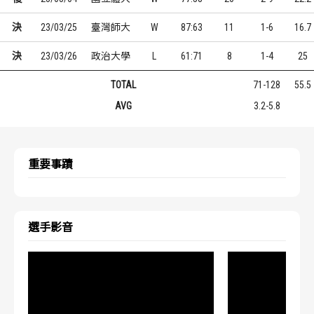
決
23/03/25
臺灣師大
W
87:63
11
1-6
16.7
決
23/03/26
政治大學
L
61:71
8
1-4
25
TOTAL
71-128
55.5
AVG
3.2-5.8
重要事蹟
選手影音