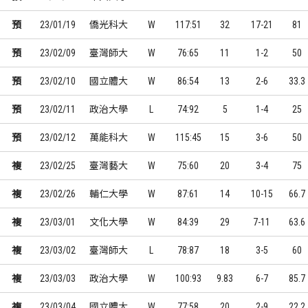
預
23/01/19
僑光科大
W
117:51
32
17-21
81
預
23/02/09
臺灣師大
W
76:65
11
1-2
50
預
23/02/10
國立體大
W
86:54
13
2-6
33.3
預
23/02/11
政治大學
L
74:92
5
1-4
25
預
23/02/12
萬能科大
W
115:45
15
3-6
50
複
23/02/25
臺灣藝大
W
75:60
20
3-4
75
複
23/02/26
輔仁大學
W
87:61
14
10-15
66.7
複
23/03/01
文化大學
W
84:39
29
7-11
63.6
複
23/03/02
臺灣師大
L
78:87
18
3-5
60
複
23/03/03
政治大學
W
100:93
9.83
6-7
85.7
複
23/03/04
國立體大
W
77:58
20
2-9
22.2