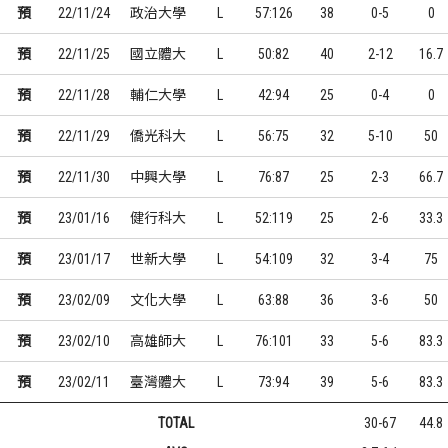
預
22/11/24
政治大學
L
57:126
38
0-5
0
預
22/11/25
國立體大
L
50:82
40
2-12
16.7
預
22/11/28
輔仁大學
L
42:94
25
0-4
0
預
22/11/29
僑光科大
L
56:75
32
5-10
50
預
22/11/30
中興大學
L
76:87
25
2-3
66.7
預
23/01/16
健行科大
L
52:119
25
2-6
33.3
預
23/01/17
世新大學
L
54:109
32
3-4
75
預
23/02/09
文化大學
L
63:88
36
3-6
50
預
23/02/10
高雄師大
L
76:101
33
5-6
83.3
預
23/02/11
臺灣體大
L
73:94
39
5-6
83.3
TOTAL
30-67
44.8