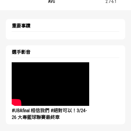
AVG
2.7-6.1
重要事蹟
選手影音
#UBAfinal 相信我們 #絕對可以！3/24-
26 大專籃球聯賽最終章