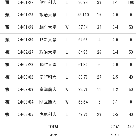
預
24/01/27
健行科大
L
80:94
33
1-1
100
預
24/01/28
政治大學
L
48:110
16
0-0
0
預
24/01/29
輔仁大學
W
57:54
34
2-4
50
預
24/01/30
世新大學
L
62:63
4
0-0
0
複
24/02/27
政治大學
L
64:85
26
2-4
50
複
24/02/28
輔仁大學
L
61:80
6
0-0
0
複
24/03/02
健行科大
L
63:78
27
2-5
40
複
24/03/03
臺灣藝大
W
82:76
11
1-2
50
複
24/03/04
國立體大
W
65:64
5
0-1
0
複
24/03/05
虎尾科大
L
49:76
28
2-5
40
TOTAL
27-61
44.3
AVG
1.4-3