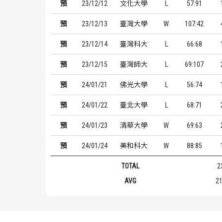
預
23/12/12
文化大學
L
57:91
預
23/12/13
臺灣大學
W
107:42
預
23/12/14
臺灣科大
L
66:68
預
23/12/15
臺灣師大
L
69:107
預
24/01/21
佛光大學
L
56:74
預
24/01/22
臺北大學
L
68:71
預
24/01/23
清華大學
W
69:63
預
24/01/24
美和科大
W
88:85
TOTAL
2
AVG
21