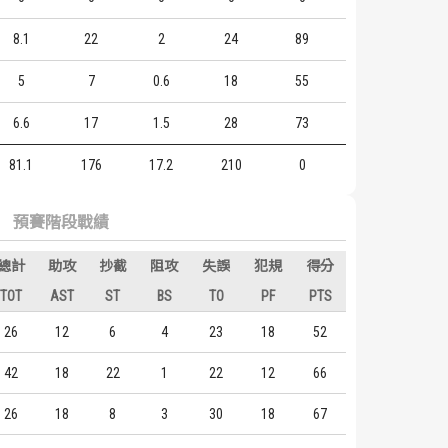
8.1
22
2
24
89
5
7
0.6
18
55
6.6
17
1.5
28
73
81.1
176
17.2
210
0
預賽階段戰績
總計
助攻
抄截
阻攻
失誤
犯規
得分
TOT
AST
ST
BS
TO
PF
PTS
26
12
6
4
23
18
52
42
18
22
1
22
12
66
26
18
8
3
30
18
67