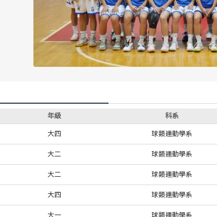
歷屆冠軍
歷屆冠軍
歷屆個人獎得主
歷屆個人獎得主
歷史數據排行
歷史數據排行
年級
科系
大四
球類運動學系
大二
球類運動學系
大二
球類運動學系
大四
球類運動學系
大一
球類運動學系