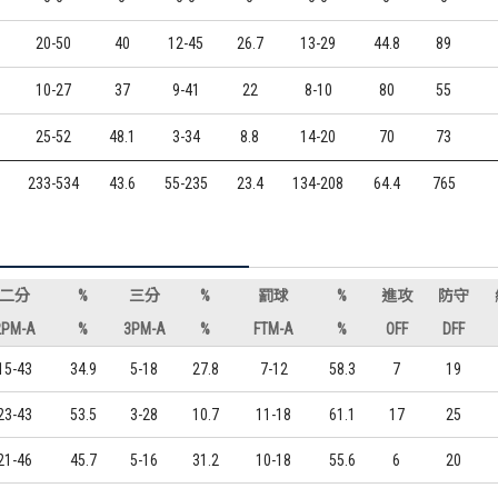
20-50
40
12-45
26.7
13-29
44.8
89
10-27
37
9-41
22
8-10
80
55
25-52
48.1
3-34
8.8
14-20
70
73
233-534
43.6
55-235
23.4
134-208
64.4
765
二分
%
三分
%
罰球
%
進攻
防守
2PM-A
%
3PM-A
%
FTM-A
%
OFF
DFF
15-43
34.9
5-18
27.8
7-12
58.3
7
19
23-43
53.5
3-28
10.7
11-18
61.1
17
25
21-46
45.7
5-16
31.2
10-18
55.6
6
20