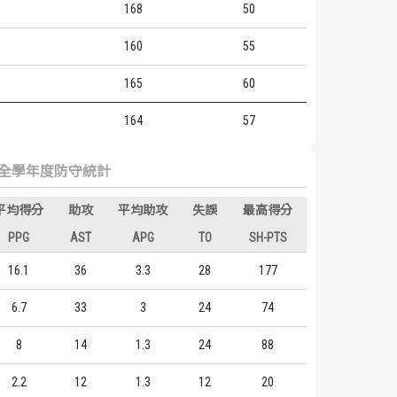
168
50
160
55
165
60
164
57
全學年度防守統計
平均得分
助攻
平均助攻
失誤
最高得分
PPG
AST
APG
TO
SH-PTS
16.1
36
3.3
28
177
6.7
33
3
24
74
8
14
1.3
24
88
2.2
12
1.3
12
20