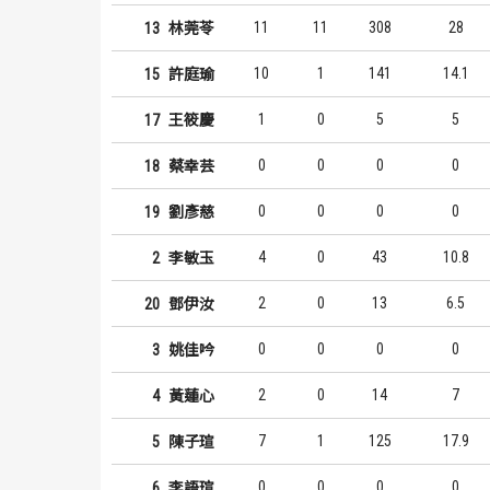
11
11
308
28
13
林莞苓
10
1
141
14.1
15
許庭瑜
1
0
5
5
17
王筱慶
0
0
0
0
18
蔡幸芸
0
0
0
0
19
劉彥慈
4
0
43
10.8
2
李敏玉
2
0
13
6.5
20
鄧伊汝
0
0
0
0
3
姚佳吟
2
0
14
7
4
黃蓮心
7
1
125
17.9
5
陳子瑄
0
0
0
0
6
李語瑄