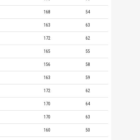
168
54
163
63
172
62
165
55
156
58
163
59
172
62
170
64
170
63
160
50