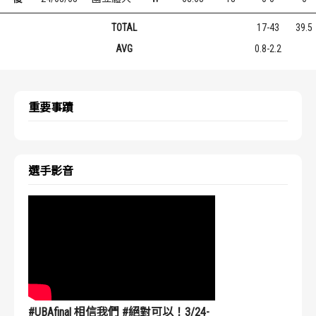
TOTAL
17-43
39.5
AVG
0.8-2.2
重要事蹟
選手影音
#UBAfinal 相信我們 #絕對可以！3/24-