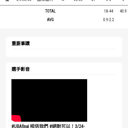
TOTAL
18-44
40.9
AVG
0.9-2.2
重要事蹟
選手影音
#UBAfinal 相信我們 #絕對可以！3/24-