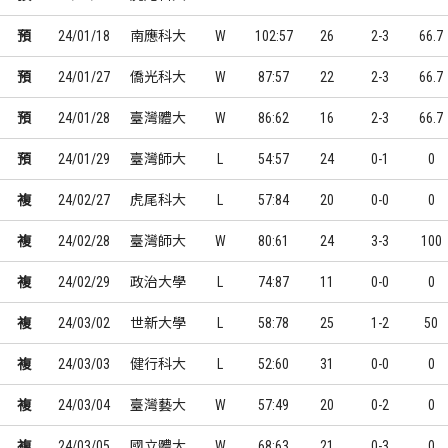
預
24/01/18
南應科大
W
102:57
26
2-3
66.7
預
24/01/27
僑光科大
W
87:57
22
2-3
66.7
預
24/01/28
臺灣體大
W
86:62
16
2-3
66.7
預
24/01/29
臺灣師大
L
54:57
24
0-1
0
複
24/02/27
虎尾科大
L
57:84
20
0-0
0
複
24/02/28
臺灣師大
W
80:61
24
3-3
100
複
24/02/29
政治大學
L
74:87
11
0-0
0
複
24/03/02
世新大學
L
58:78
25
1-2
50
複
24/03/03
健行科大
L
52:60
31
0-0
0
複
24/03/04
臺灣藝大
W
57:49
20
0-2
0
複
24/03/05
國立體大
W
68:63
21
0-3
0