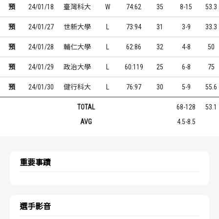
預
24/01/18
臺灣科大
W
74:62
35
8-15
53.3
預
24/01/27
世新大學
L
73:94
31
3-9
33.3
預
24/01/28
輔仁大學
L
62:86
32
4-8
50
預
24/01/29
政治大學
L
60:119
25
6-8
75
預
24/01/30
健行科大
L
76:97
30
5-9
55.6
TOTAL
68-128
53.1
AVG
4.5-8.5
重要事蹟
選手影音