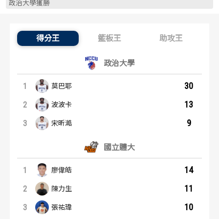
政治大學獲勝
歷屆冠軍
歷屆冠軍
歷屆個人獎得主
歷屆個人獎得主
得分王
籃板王
助攻王
得分王：內容起點
歷史數據排行
歷史數據排行
政治大學
30
1
莫巴耶
13
2
波波卡
9
3
宋昕澔
國立體大
14
1
廖偉皓
11
2
陳力生
10
3
張祐瑋
籃板王：內容起點
助攻王：內容起點