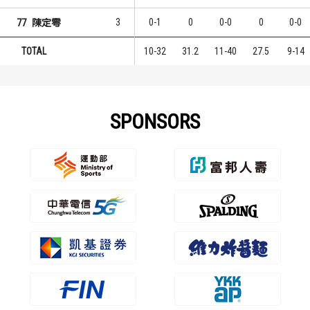
3
0-1
0
0-0
0
0-0
77
陳定雩
TOTAL
10-32
31.2
11-40
27.5
9-14
SPONSORS