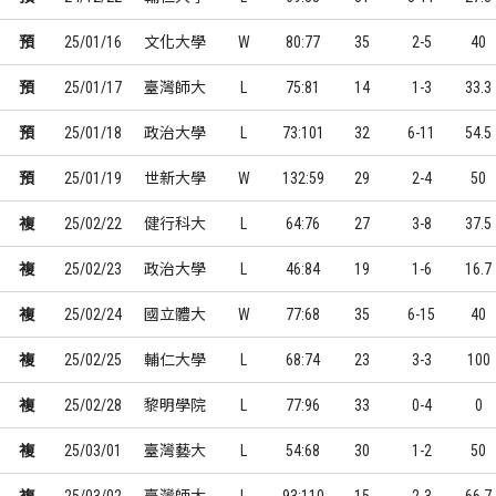
預
25/01/16
文化大學
W
80:77
35
2-5
40
預
25/01/17
臺灣師大
L
75:81
14
1-3
33.3
預
25/01/18
政治大學
L
73:101
32
6-11
54.5
預
25/01/19
世新大學
W
132:59
29
2-4
50
複
25/02/22
健行科大
L
64:76
27
3-8
37.5
複
25/02/23
政治大學
L
46:84
19
1-6
16.7
複
25/02/24
國立體大
W
77:68
35
6-15
40
複
25/02/25
輔仁大學
L
68:74
23
3-3
100
複
25/02/28
黎明學院
L
77:96
33
0-4
0
複
25/03/01
臺灣藝大
L
54:68
30
1-2
50
複
25/03/02
臺灣師大
L
93:110
15
2-3
66.7