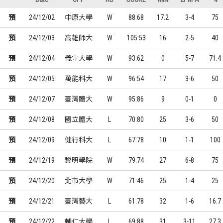
預
24/12/02
中原大學
W
88:68
17.2
3-4
75
預
24/12/03
高雄師大
W
105:53
16
2-5
40
預
24/12/04
義守大學
W
93:62
0
5-7
71.4
預
24/12/05
萬能科大
W
96:54
17
3-6
50
預
24/12/07
臺灣體大
W
95:86
9
0-1
0
預
24/12/08
國立體大
L
70:80
25
3-6
50
預
24/12/09
健行科大
L
67:78
10
1-1
100
預
24/12/19
黎明學院
W
79:74
27
6-8
75
預
24/12/20
北市大學
W
71:46
25
1-4
25
預
24/12/21
臺灣藝大
L
61:78
32
1-6
16.7
預
24/12/22
輔仁大學
L
69:88
31
3-11
27.3