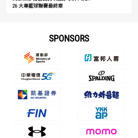
26 大專籃球聯賽最終章
SPONSORS