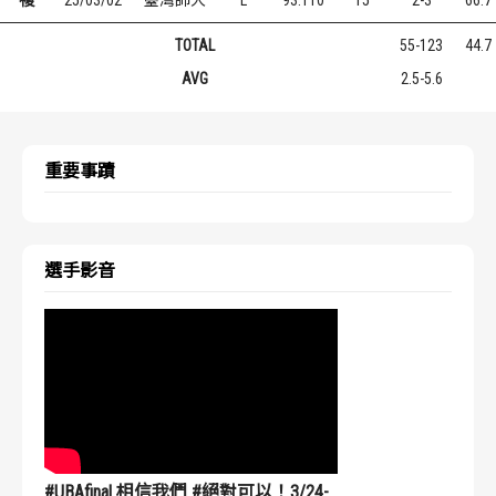
TOTAL
55-123
44.7
AVG
2.5-5.6
重要事蹟
選手影音
#UBAfinal 相信我們 #絕對可以！3/24-