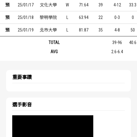
預
25/01/17
文化大學
W
71:64
39
4-12
33.3
預
25/01/18
黎明學院
L
63:94
22
0-3
0
預
25/01/19
北市大學
L
81:87
35
4-8
50
TOTAL
39-96
40.6
AVG
2.6-6.4
重要事蹟
選手影音