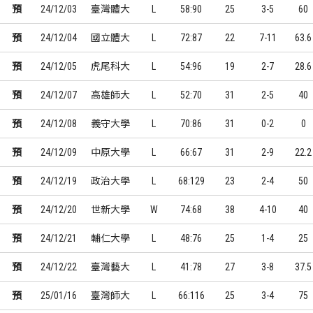
預
24/12/03
臺灣體大
L
58:90
25
3-5
60
預
24/12/04
國立體大
L
72:87
22
7-11
63.6
預
24/12/05
虎尾科大
L
54:96
19
2-7
28.6
預
24/12/07
高雄師大
L
52:70
31
2-5
40
預
24/12/08
義守大學
L
70:86
31
0-2
0
預
24/12/09
中原大學
L
66:67
31
2-9
22.2
預
24/12/19
政治大學
L
68:129
23
2-4
50
預
24/12/20
世新大學
W
74:68
38
4-10
40
預
24/12/21
輔仁大學
L
48:76
25
1-4
25
預
24/12/22
臺灣藝大
L
41:78
27
3-8
37.5
預
25/01/16
臺灣師大
L
66:116
25
3-4
75