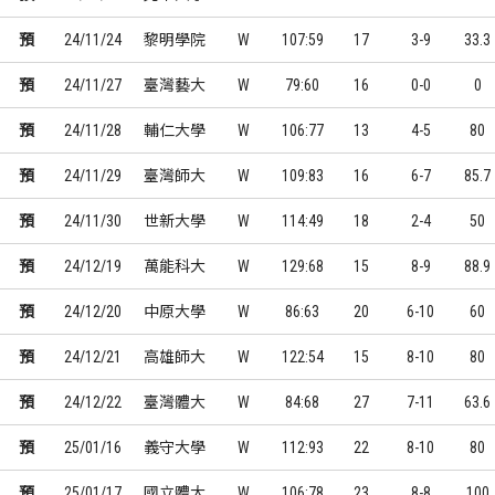
預
24/11/24
黎明學院
W
107:59
17
3-9
33.3
預
24/11/27
臺灣藝大
W
79:60
16
0-0
0
預
24/11/28
輔仁大學
W
106:77
13
4-5
80
預
24/11/29
臺灣師大
W
109:83
16
6-7
85.7
預
24/11/30
世新大學
W
114:49
18
2-4
50
預
24/12/19
萬能科大
W
129:68
15
8-9
88.9
預
24/12/20
中原大學
W
86:63
20
6-10
60
預
24/12/21
高雄師大
W
122:54
15
8-10
80
預
24/12/22
臺灣體大
W
84:68
27
7-11
63.6
預
25/01/16
義守大學
W
112:93
22
8-10
80
預
25/01/17
國立體大
W
106:78
23
8-8
100