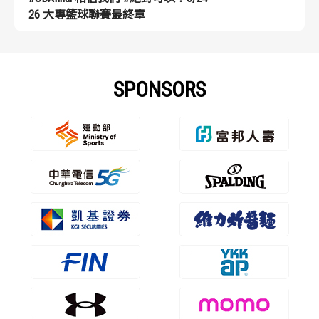
26 大專籃球聯賽最終章
SPONSORS