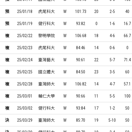
預
25/01/18
虎尾科大
W
101:73
20
2-5
40
預
25/01/19
健行科大
W
93:82
0
1-6
16.7
複
25/02/22
黎明學院
W
106:68
18
4-6
66.7
複
25/02/23
虎尾科大
W
84:46
14
0-6
0
複
25/02/24
臺灣藝大
W
90:61
22
5-7
71.4
複
25/02/25
國立體大
W
84:50
23
3-5
60
複
25/02/28
臺灣師大
W
106:82
14
4-7
57.1
複
25/03/01
輔仁大學
W
90:66
11
5-5
100
複
25/03/02
健行科大
W
93:84
17
1-2
50
決
25/03/29
臺灣師大
W
85:70
19
5-10
50