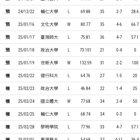
預
24/12/22
輔仁大學
L
69:88
35
2-7
28.6
預
25/01/16
文化大學
W
80:77
35
4-6
66.7
預
25/01/17
臺灣師大
L
75:81
36
4-7
57.1
預
25/01/18
政治大學
L
73:101
21
0-4
0
預
25/01/19
世新大學
W
132:59
31
2-2
100
複
25/02/22
健行科大
L
64:76
27
1-5
20
複
25/02/23
政治大學
L
46:84
22
1-4
25
複
25/02/24
國立體大
W
77:68
34
2-4
50
複
25/02/25
輔仁大學
L
68:74
34
0-3
0
複
25/02/28
黎明學院
L
77:96
33
4-7
57.1
複
25/03/01
臺灣藝大
L
54:68
37
4-11
36.4