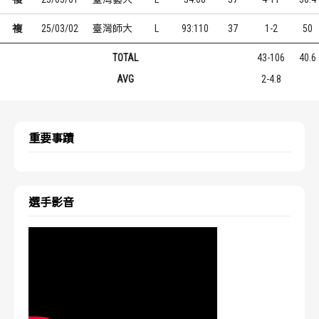
複
25/03/02
臺灣師大
L
93:110
37
1-2
50
TOTAL
43-106
40.6
AVG
2-4.8
重要事蹟
選手影音