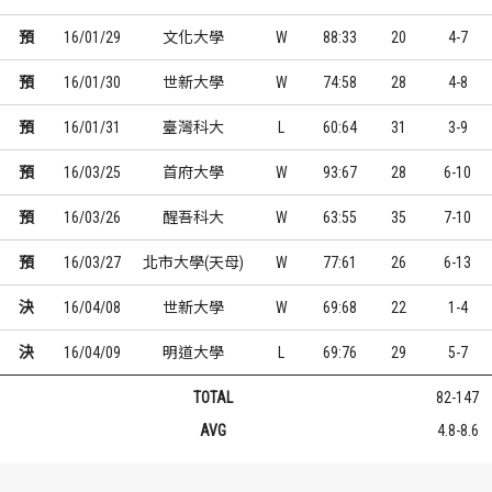
預
16/01/29
文化大學
W
88:33
20
4-7
預
16/01/30
世新大學
W
74:58
28
4-8
預
16/01/31
臺灣科大
L
60:64
31
3-9
預
16/03/25
首府大學
W
93:67
28
6-10
預
16/03/26
醒吾科大
W
63:55
35
7-10
預
16/03/27
北市大學(天母)
W
77:61
26
6-13
決
16/04/08
世新大學
W
69:68
22
1-4
決
16/04/09
明道大學
L
69:76
29
5-7
TOTAL
82-147
AVG
4.8-8.6