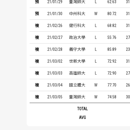
預
21/01/29
臺灣師大
L
62:63
31
預
21/01/30
中州科大
W
80:72
31
複
21/02/26
健行科大
L
68:82
31
複
21/02/27
政治大學
L
55:76
27
複
21/02/28
義守大學
L
85:89
23
複
21/03/02
世新大學
L
72:92
31
複
21/03/03
高雄師大
L
72:90
27
複
21/03/04
國立體大
W
77:70
26
複
21/03/05
臺灣師大
W
74:58
30
TOTAL
AVG