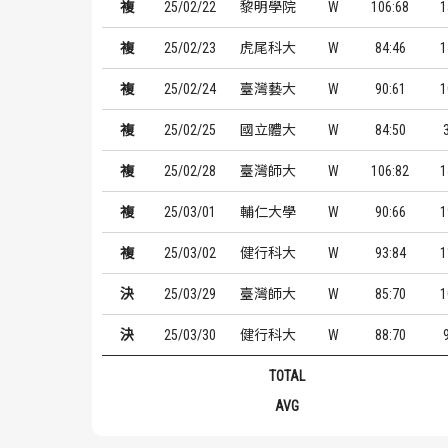
複
25/02/22
黎明學院
W
106:68
1
複
25/02/23
虎尾科大
W
84:46
1
複
25/02/24
臺灣藝大
W
90:61
1
複
25/02/25
國立體大
W
84:50
複
25/02/28
臺灣師大
W
106:82
1
複
25/03/01
輔仁大學
W
90:66
1
複
25/03/02
健行科大
W
93:84
1
決
25/03/29
臺灣師大
W
85:70
1
決
25/03/30
健行科大
W
88:70
TOTAL
AVG