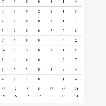
7
1
0
0
3
1
4
7
0
0
2
2
1
0
2
0
0
0
3
1
1
3
0
0
0
2
0
0
7
1
0
0
1
4
2
14
1
3
0
3
4
6
8
1
0
0
1
2
7
5
1
1
0
2
2
4
4
0
1
0
1
1
4
158
12
15
5
37
42
121
6.9
0.5
0.7
0.2
1.6
1.8
5.3