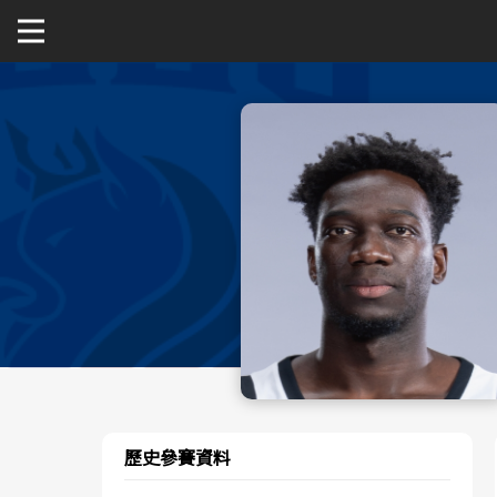
關於富邦人壽UBA
公開男一級
公開女一級
二級與一般組
新聞
歷史參賽資料