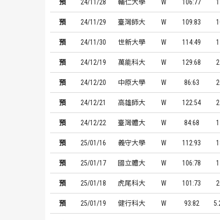
預
24/11/28
輔仁大學
W
106:77
1
預
24/11/29
臺灣師大
W
109:83
1
預
24/11/30
世新大學
W
114:49
1
預
24/12/19
萬能科大
W
129:68
2
預
24/12/20
中原大學
W
86:63
2
預
24/12/21
高雄師大
W
122:54
2
預
24/12/22
臺灣體大
W
84:68
1
預
25/01/16
義守大學
W
112:93
1
預
25/01/17
國立體大
W
106:78
1
預
25/01/18
虎尾科大
W
101:73
2
預
25/01/19
健行科大
W
93:82
5.