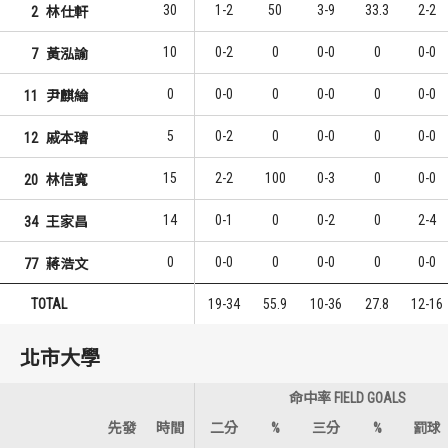
30
1-2
50
3-9
33.3
2-2
2
林仕軒
10
0-2
0
0-0
0
0-0
7
黃泓諭
0
0-0
0
0-0
0
0-0
11
尹麒綸
5
0-2
0
0-0
0
0-0
12
戚本璿
15
2-2
100
0-3
0
0-0
20
林信寬
14
0-1
0
0-2
0
2-4
34
王家昌
0
0-0
0
0-0
0
0-0
77
蔣浩文
TOTAL
19-34
55.9
10-36
27.8
12-16
北市大學
命中率 FIELD GOALS
先發
時間
二分
%
三分
%
罰球