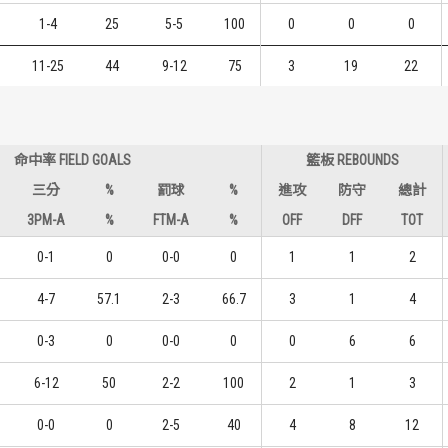
1-4
25
5-5
100
0
0
0
11-25
44
9-12
75
3
19
22
命中率 FIELD GOALS
籃板 REBOUNDS
三分
%
罰球
%
進攻
防守
總計
3PM-A
%
FTM-A
%
OFF
DFF
TOT
0-1
0
0-0
0
1
1
2
4-7
57.1
2-3
66.7
3
1
4
0-3
0
0-0
0
0
6
6
6-12
50
2-2
100
2
1
3
0-0
0
2-5
40
4
8
12