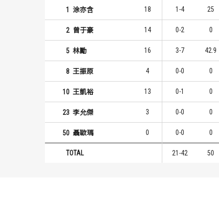
18
1-4
25
1
涂亦含
14
0-2
0
2
曾于豪
16
3-7
42.9
5
林勵
4
0-0
0
8
王振原
13
0-1
0
10
王凱裕
3
0-0
0
23
李允傑
0
0-0
0
50
聶歐瑪
TOTAL
21-42
50