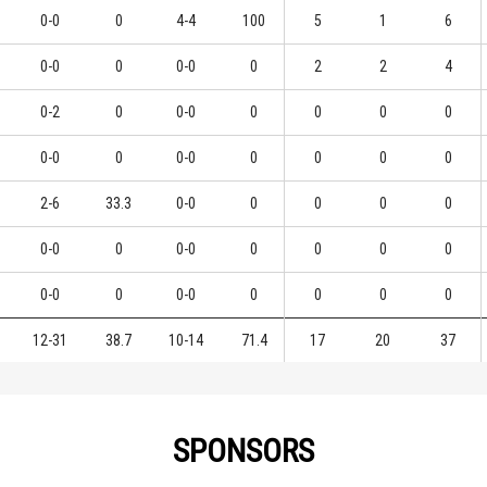
0-0
0
4-4
100
5
1
6
0-0
0
0-0
0
2
2
4
0-2
0
0-0
0
0
0
0
0-0
0
0-0
0
0
0
0
2-6
33.3
0-0
0
0
0
0
0-0
0
0-0
0
0
0
0
0-0
0
0-0
0
0
0
0
12-31
38.7
10-14
71.4
17
20
37
SPONSORS