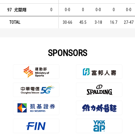
0
0-0
0
0-0
0
0-0
97
尤楚翔
TOTAL
30-66
45.5
3-18
16.7
27-47
SPONSORS