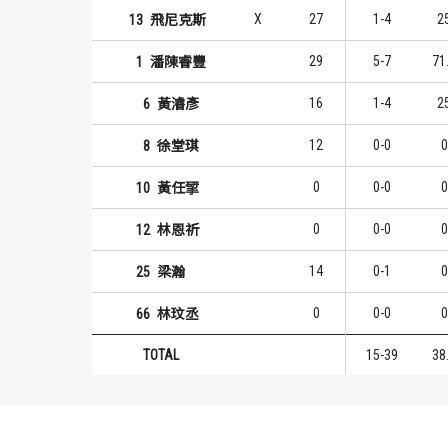
X
27
1-4
2
13
飛尼克斯
29
5-7
71
1
潘陳睿豐
16
1-4
2
6
黃濬彥
12
0-0
0
8
徐堂琪
0
0-0
0
10
黃任揅
0
0-0
0
12
林恩祈
14
0-1
0
25
梁瀚
0
0-0
0
66
林玟丞
TOTAL
15-39
38