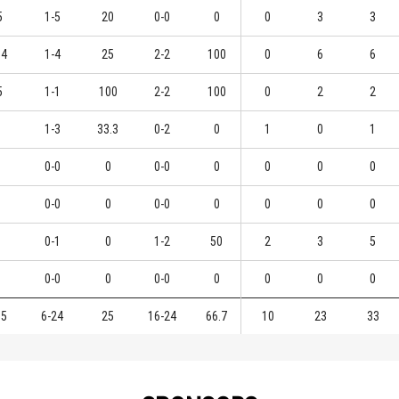
5
1-5
20
0-0
0
0
3
3
.4
1-4
25
2-2
100
0
6
6
5
1-1
100
2-2
100
0
2
2
1-3
33.3
0-2
0
1
0
1
0-0
0
0-0
0
0
0
0
0-0
0
0-0
0
0
0
0
0-1
0
1-2
50
2
3
5
0-0
0
0-0
0
0
0
0
.5
6-24
25
16-24
66.7
10
23
33