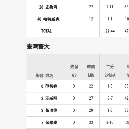
27
7-11
63
26
史魯齊
12
1-1
10
40
哈特威克
TOTAL
21-44
47
臺灣藝大
先發
時間
二分
GS
MIN
2PM-A
背號
姓名
X
22
1-3
33
0
范智堯
X
27
3-7
42
2
王威翔
X
20
1-3
33
3
黃浚倢
X
33
3-10
3
7
余維豪